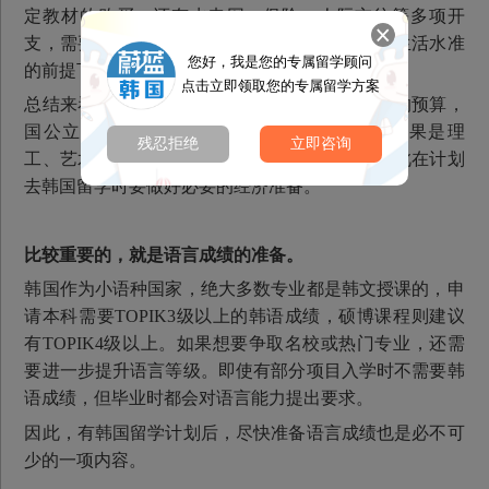
定教材的购买，还有水电网、保险、人际交往等多项开
支，需要结合自身情况酌情考量。在不要求过高生活水准
您好，我是您的专属留学顾问
的前提下，建议每年有8万以上的生活费预算。
点击立即领取您的专属留学方案
总结来看，一般建议去韩国留学每年有15万以上的预算，
国公立院校每年至少有10-12万左右的预算，如果是理
残忍拒绝
立即咨询
工、艺术类专业的同学，可能花费还会更高，因此在计划
去韩国留学时要做好必要的经济准备。
比较重要的，就是语言成绩的准备。
韩国作为小语种国家，绝大多数专业都是韩文授课的，申
请本科需要TOPIK3级以上的韩语成绩，硕博课程则建议
有TOPIK4级以上。如果想要争取名校或热门专业，还需
要进一步提升语言等级。即使有部分项目入学时不需要韩
语成绩，但毕业时都会对语言能力提出要求。
因此，有韩国留学计划后，尽快准备语言成绩也是必不可
少的一项内容。