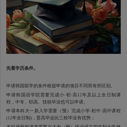
先看学历条件。
申请韩国留学的条件根据申请的项目不同而有所区别。
申请韩国语学院需要完成小·初·高12年及以上全日制课
程，中专、职高、技校毕业也可以申请。
申请本科大一新入学需要（预）完成小学·初中·高中课程
(12年全日制)，普高毕业比三校毕业有优势；
本科插班申请者需要在大专（预）毕业或在四年制大学修