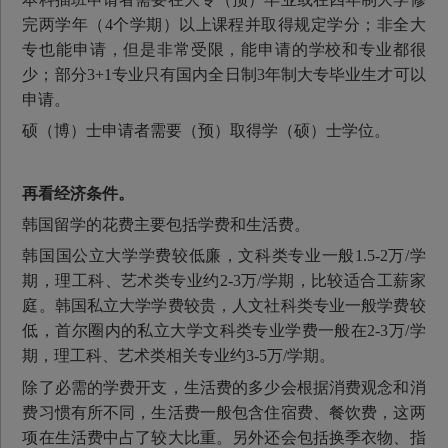
完两学年（4个学期）以上课程并取得规定学分；非全大
专也能申请，但是非常受限，能申请的学校和专业都很
少；部分3+1专业只有国内全日制3年制大专毕业生才可以
申请。
硕（博）士申请者需要（预）取得学（硕）士学位。
再看经济条件。
韩国留学的花费主要包括学费和生活费。
韩国国公立大学学费较低廉，文科类专业一般1.5-2万/学
期，理工科、艺术类专业约2-3万/学期，比较适合工薪家
庭。韩国私立大学学费较贵，人文社科类专业一般学费较
低，首尔圈内的私立大学文科类专业学费一般在2-3万/学
期，理工科、艺术类相关专业约3-5万/学期。
除了必需的学费开支，生活费的多少会根据消费观念和消
费习惯有所不同，生活费一般包含住宿费、餐饮费，这两
项在生活费中占了较大比重。另外还会包括换季衣物、指