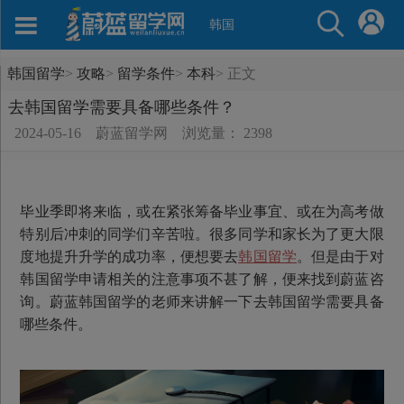
韩国
韩国留学
>
攻略
>
留学条件
>
本科
>
正文
去韩国留学需要具备哪些条件？
2024-05-16
蔚蓝留学网
浏览量： 2398
毕业季即将来临，或在紧张筹备毕业事宜、或在为高考做
特别后冲刺的同学们辛苦啦。很多同学和家长为了更大限
度地提升升学的成功率，便想要去
韩国留学
。但是由于对
韩国留学申请相关的注意事项不甚了解，便来找到蔚蓝咨
询。蔚蓝韩国留学的老师来讲解一下去韩国留学需要具备
哪些条件。