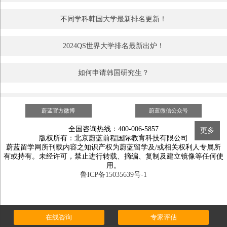
不同学科韩国大学最新排名更新！
2024QS世界大学排名最新出炉！
如何申请韩国研究生？
蔚蓝官方微博
蔚蓝微信公众号
全国咨询热线：400-006-5857
更多
版权所有：北京蔚蓝前程国际教育科技有限公司
蔚蓝留学网所刊载内容之知识产权为蔚蓝留学及/或相关权利人专属所
有或持有。未经许可，禁止进行转载、摘编、复制及建立镜像等任何使
用。
鲁ICP备15035639号-1
在线咨询
专家评估