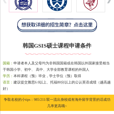
韩国GSIS硕士课程申请条件
国籍：
申请者本人及父母均为非韩国国籍或在韩国以外国家接受相当
于韩国小学、初中、 高中、大学全部教育课程的外国人
学历：
本科课程（预）毕业，学士学位（预）取得
语言：
建议提交雅思6.0以上、托福80分以上的公认英语成绩（越高越
好）
争取名校的小tips：985/211/双一流出身校或有海外留学背景的话成功
几率更高哦~