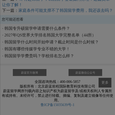
让你了解！
下一篇：
家庭条件可能支撑不了韩国留学费用，我还该去吗？
您可能还想看
·
韩国专升硕留学申请需要什么条件？
·
2027年QS世界大学排名韩国大学完整名单（44所）
·
韩国留学什么时间开始申请？截止时间是什么时候？
·
韩国有哪些传媒学专业不错的大学！
·
韩国留学学费贵吗？学校排名怎么样？
蔚蓝官方微博
蔚蓝微信公众号
全国咨询热线：400-006-5857
更多
版权所有：北京蔚蓝前程国际教育科技有限公司
蔚蓝留学网所刊载内容之知识产权为蔚蓝留学及/或相关权利人专属所
有或持有。未经许可，禁止进行转载、摘编、复制及建立镜像等任何使
用。
鲁ICP备15035639号-1