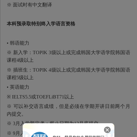
※ 面试时有中文翻译
本科预录取特别终入学语言资格
• 韩语能力
※ 新入学：TOPIK 3级以上或完成韩国大学语学院韩国语
课程4级以上
※ 插班生：TOPIK 4级以上或完成韩国大学语学院韩国语
课程5级以上
• 英语能力
※ IELTS5.5或TOEFLiBT71以上
※ 可以补交语言成绩，但是必须在学期开讲日前两个月
内提交。
※ 3月入学预定者：截止日期为12月底提交
※ 9月入学预定者：截止日期为7月底提交。