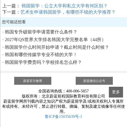
上一篇：
韩国留学：公立大学和私立大学有何区别？
下一篇：
艺术生申请韩国留学，有哪些不错的大学推荐？
您可能还想看
·
韩国专升硕留学申请需要什么条件？
·
2027年QS世界大学排名韩国大学完整名单（44所）
·
韩国留学什么时间开始申请？截止时间是什么时候？
·
韩国有哪些传媒学专业不错的大学！
·
韩国留学学费贵吗？学校排名怎么样？
蔚蓝官方微博
蔚蓝微信公众号
全国咨询热线：400-006-5857
更多
版权所有：北京蔚蓝前程国际教育科技有限公司
蔚蓝留学网所刊载内容之知识产权为蔚蓝留学及/或相关权利人专属所
有或持有。未经许可，禁止进行转载、摘编、复制及建立镜像等任何使
用。
鲁ICP备15035639号-1