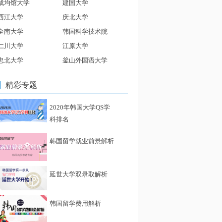
成均馆大学
建国大学
西江大学
庆北大学
全南大学
韩国科学技术院
仁川大学
江原大学
忠北大学
釜山外国语大学
精彩专题
2020年韩国大学QS学
科排名
韩国留学就业前景解析
延世大学双录取解析
韩国留学费用解析