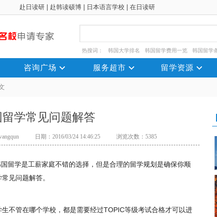
赴日读研
|
赴韩读硕博
|
日本语言学校
|
在日读研
热搜词：
韩国大学排名
韩国留学费用一览
韩国留学
咨询广场
服务超市
留学资源
文
国留学常见问题解答
ngqun
日期：2016/03/24 14:46:25
浏览次数：5385
国留学是工薪家庭不错的选择，但是合理的留学规划是确保你顺
学常见问题解答。
不管在哪个学校，都是需要经过TOPIC等级考试合格才可以进