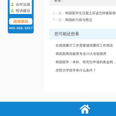
标签：
合作洽谈
投诉建议
上一篇：
韩国留学生活篇之应该怎样换取韩
下一篇：
韩国的习俗与禁忌
您可能还想看
·
在韩国餐厅工作需要懂得哪些工作用语
·
韩国新闻传媒类专业10大名校推荐
·
韩国留学：本科、研究生申请的黄金档，千万不能
·
庆熙大学留学有什么条件？