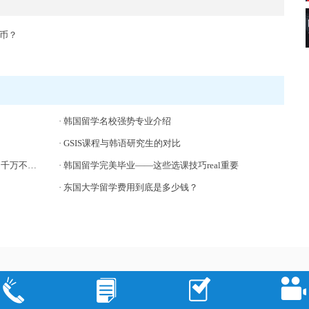
币？
·
韩国留学名校强势专业介绍
·
GSIS课程与韩语研究生的对比
错过了！
·
韩国留学完美毕业——这些选课技巧real重要
·
东国大学留学费用到底是多少钱？