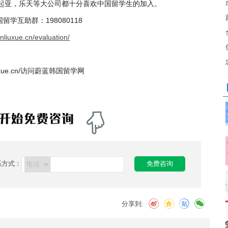
，起亚，乐天等大公司都十分喜欢中国留学生的加入。
 韩国留学互助群：198080118
anliuxue.cn/evaluation/
liuxue.cn/访问蔚蓝韩国留学网
系方式：
免费咨询
分享到: