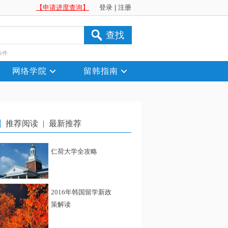
【申请进度查询】
登录
|
注册
查找
条件
网络学院
留韩指南
推荐阅读
|
最新推荐
仁荷大学全攻略
2016年韩国留学新政
策解读