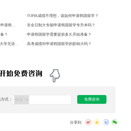
？
·
TOPIK成绩不理想，该如何申请韩国留学？
龄限制吗？
·
非全日制大专能申请韩国留学专升本吗？
准备？
·
申请韩国留学需要提前多久开始准备？
言本科直升！
·
高考成绩对申请韩国留学的影响大吗？
系方式：
免费咨询
分享到: