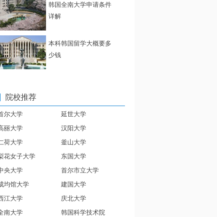
韩国全南大学申请条件
详解
本科韩国留学大概要多
少钱
院校推荐
首尔大学
延世大学
高丽大学
汉阳大学
仁荷大学
釜山大学
梨花女子大学
东国大学
中央大学
首尔市立大学
成均馆大学
建国大学
西江大学
庆北大学
全南大学
韩国科学技术院