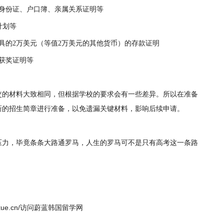
的身份证、户口簿、亲属关系证明等
计划等
具的2万美元（等值2万美元的其他货币）的存款证明
获奖证明等
交的材料大致相同，但根据学校的要求会有一些差异。所以在准备
新的招生简章进行准备，以免遗漏关键材料，影响后续申请。
压力，毕竟条条大路通罗马，人生的罗马可不是只有高考这一条路
liuxue.cn/访问蔚蓝韩国留学网