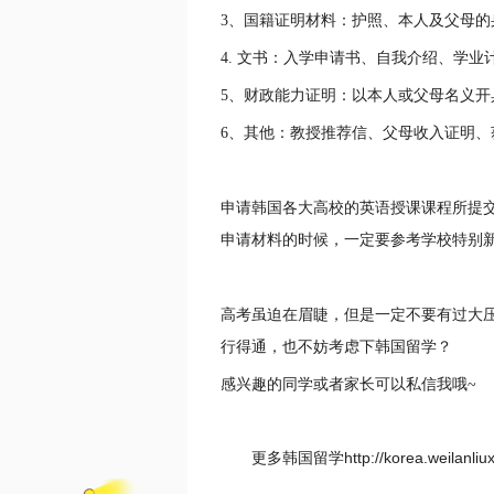
3、国籍证明材料：护照、本人及父母
4. 文书：入学申请书、自我介绍、学业
5、财政能力证明：以本人或父母名义开
6、其他：教授推荐信、父母收入证明、
申请韩国各大高校的英语授课课程所提
申请材料的时候，一定要参考学校特别
高考虽迫在眉睫，但是一定不要有过大
行得通，也不妨考虑下韩国留学？
感兴趣的同学或者家长可以私信我哦~
更多韩国留学http://korea.weilan