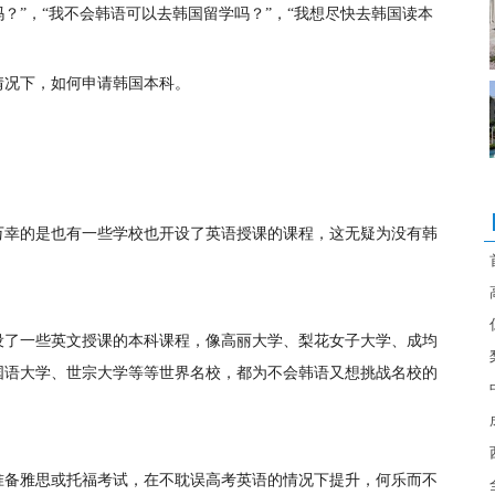
？”，“我不会韩语可以去韩国留学吗？”，“我想尽快去韩国读本
情况下，如何申请韩国本科。
万幸的是也有一些学校也开设了英语授课的课程，这无疑为没有韩
设了一些英文授课的本科课程，像高丽大学、梨花女子大学、成均
国语大学、世宗大学等等世界名校，都为不会韩语又想挑战名校的
准备雅思或托福考试，在不耽误高考英语的情况下提升，何乐而不