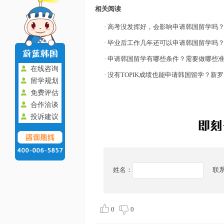
相关阅读
·
高考没发挥好，会影响申请韩国留学吗
·
毕业后工作几年还可以申请韩国留学吗？申请韩国留学有年
·
申请韩国留学有哪些条件？需要做哪些
在线咨询
·
没有TOPIK成绩也能申请韩国留学？新罗大学无语
留学规划
免费评估
合作洽谈
投诉建议
姓名：
联
0
0