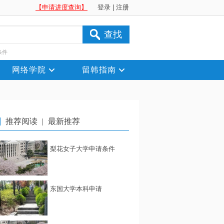
【申请进度查询】
登录
|
注册
查找
条件
网络学院
留韩指南
推荐阅读
|
最新推荐
梨花女子大学申请条件
东国大学本科申请