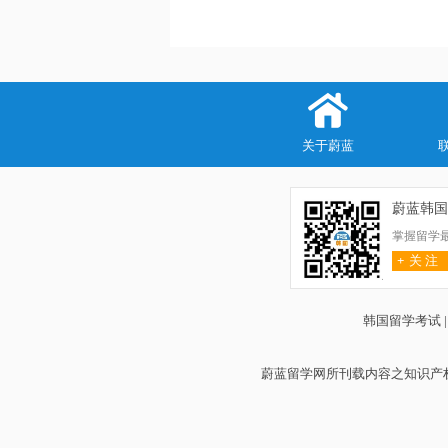
关于蔚蓝
蔚蓝韩国
掌握留学
+
关 注
韩国留学考试
蔚蓝留学网所刊载内容之知识产