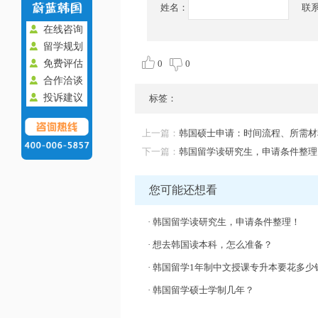
姓名：
联
在线咨询
留学规划
免费评估
0
0
合作洽谈
投诉建议
标签：
上一篇：
韩国硕士申请：时间流程、所需材
下一篇：
韩国留学读研究生，申请条件整理
您可能还想看
·
韩国留学读研究生，申请条件整理！
·
想去韩国读本科，怎么准备？
·
韩国留学1年制中文授课专升本要花多少
·
韩国留学硕士学制几年？