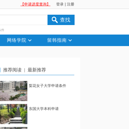
【申请进度查询】
登录
|
注册
查找
条件
网络学院
留韩指南
推荐阅读
|
最新推荐
梨花女子大学申请条件
东国大学本科申请