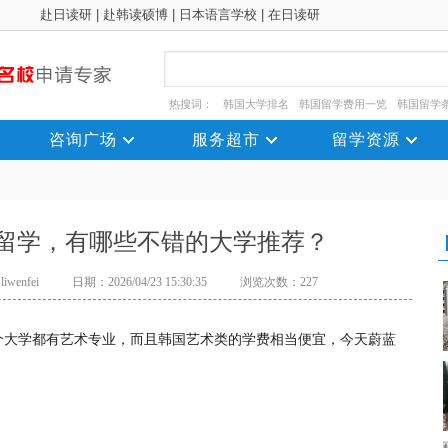
赴日读研
|
赴韩读硕博
|
日本语言学校
|
在日读研
热搜词：
韩国大学排名
韩国留学费用一览
韩国留学
咨询广场
服务超市
留学资源
留学，有哪些不错的大学推荐？
wenfei
日期：2026/04/23 15:30:35
浏览次数：227
个大学都有艺术专业，而且韩国艺术类的学费相当便宜，今天蔚蓝