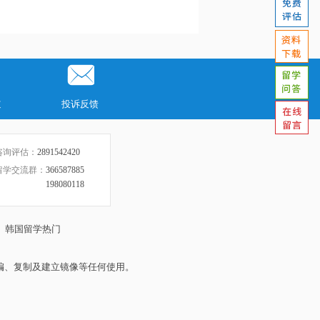
道
投诉反馈
咨询评估：
2891542420
留学交流群：
366587885
198080118
|
韩国留学热门
编、复制及建立镜像等任何使用。