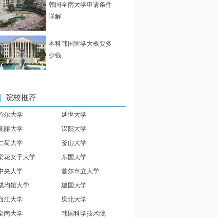
韩国全南大学申请条件
详解
本科韩国留学大概要多
少钱
院校推荐
首尔大学
延世大学
高丽大学
汉阳大学
仁荷大学
釜山大学
梨花女子大学
东国大学
中央大学
首尔市立大学
成均馆大学
建国大学
西江大学
庆北大学
全南大学
韩国科学技术院