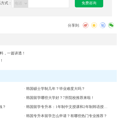
系方式：
免费咨询
分享到:
料，一篇讲透！
！
·
韩国硕士学制几年？毕业难度大吗？
·
韩国留学哪些大学好？7所院校推荐来啦！
钱？
·
韩国留学专升本：1年制中文授课和2年制韩语授课，哪个更好？
·
韩国专升本留学怎么申请？有哪些热门专业推荐？