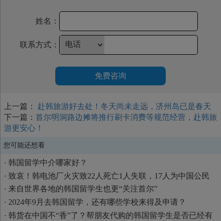
姓名：
联系方式：
免费咨询
上一篇：
赴韩旅游好去处！冬天尚未走远，济州岛已是春天
下一篇：
首尔明洞路边摊将推行刷卡消费等规范经营，赴韩旅
游更安心！
您可能还想看
·
韩国留学中介哪家好？
·
致哀！韩电池厂火灾致22人死亡1人失联，17人为中国公民
·
来自世界各地的韩国留学生也更“关注首尔”
·
2024年9月去韩国留学，还有哪些学校来得及申请？
·
韩货在中国不“香”了？帮朋友代购的韩国留学生是否已经有