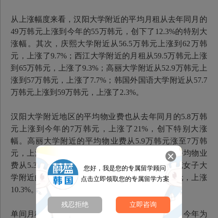
从上涨幅度来看，汉阳大学附近的平均月租从去年同月的
49万韩元上涨到今年的55万韩元，创下了12.3%的特别大
涨幅。其次，庆熙大学附近从56.5万韩元上涨到62万韩
元，上涨了9.7%；西江大学附近的月租从59.5万韩元上涨
到65万韩元，上涨了9.3%；高丽大学附近从52.9万韩元上
涨到57万韩元，上涨了7.7%；韩国外国语大学附近从57.7
万韩元上涨到59万韩元，上涨了2.3%。
汉阳大学附近地区的平均物业费也从去年同月的5.8万韩
元上涨到今年的7万韩元，上涨了21%，创下特别大涨
幅。高丽大学附近的平均物业费从5.9万韩元涨至7万韩
元，上涨19.6%；成均馆大学和西江大学附近的平均物业
费从5.3万韩元上涨到6万韩元，上涨13.2%；梨花女子大
您好，我是您的专属留学顾问
学附近的平均物业费也从8.2万韩元上涨到9万韩元，上涨
点击立即领取您的专属留学方案
10.3%。
残忍拒绝
立即咨询
单间月租特别贵的地方是梨花女子大学附近地区，今年为