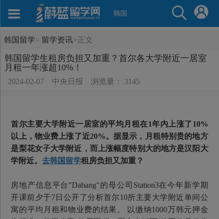
韩国
韩国留学
>
留学资讯
>
正文
韩国留学生租房负担又加重？首尔各大学附近一居室
月租一年涨超10%！
2024-02-07
中央日报
浏览量： 3145
首尔主要大学附近一居室的平均月租在1年内上涨了10%
以上，物业费上涨了近20%。据显示，月租特别贵的地方
是梨花女子大学附近，而上涨幅度特别大的地方是汉阳大
学附近。
去韩国留学
租房负担又加重？
房地产信息平台"Dabang"的母公司Station3在今年新学期
开课前夕于7日公开了分析首尔10所主要大学附近单间公
寓的平均月租和物业费的结果。 以缴纳1000万韩元押金