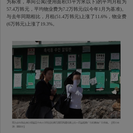
为标准，单间公寓(使用面积33平方米以下)的平均月租为
57.4万韩元，平均物业费为7.2万韩元(以今年1月为基准)。
与去年同期相比，月租(51.4万韩元)上涨了11.6%，物业费
(6万韩元)上涨了19.3%。