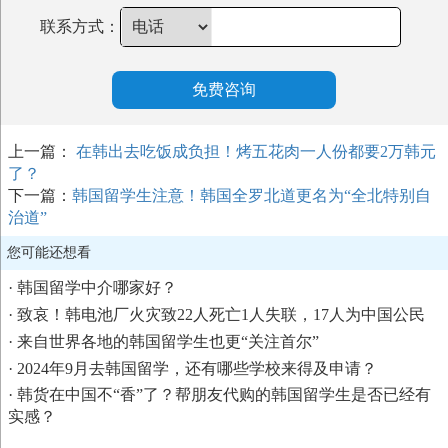
联系方式：
免费咨询
上一篇：
在韩出去吃饭成负担！烤五花肉一人份都要2万韩元
了？
下一篇：
韩国留学生注意！韩国全罗北道更名为“全北特别自
治道”
您可能还想看
·
韩国留学中介哪家好？
·
致哀！韩电池厂火灾致22人死亡1人失联，17人为中国公民
·
来自世界各地的韩国留学生也更“关注首尔”
·
2024年9月去韩国留学，还有哪些学校来得及申请？
·
韩货在中国不“香”了？帮朋友代购的韩国留学生是否已经有
实感？